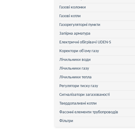
Газові колонки
Газові котли
Газорегуляторні пункти
Запірна арматура
Електричні обігрівачі UDEN-S
Коректори об'єму газу
Лічильники води
Лічильники газу
Лічильники тепла
Регулятори тиску газу
Сигналізатори загазованості
Твердопаливні котли
Фасонні елементи трубопроводів
Фільтри