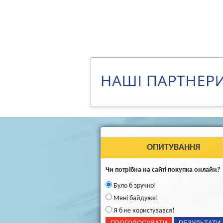
ОПИТУВАННЯ
Чи потрібна на сайті покупка онлайн?
Було б зручно!
Мені байдуже!
Я б не користувався!