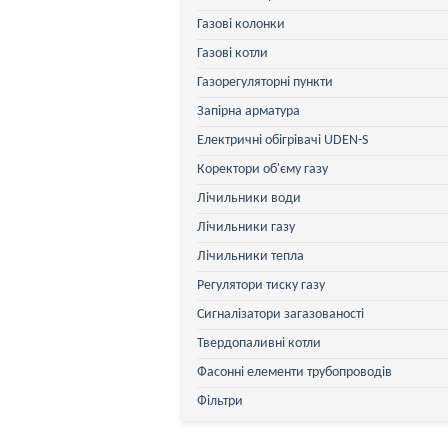
Газові колонки
Газові котли
Газорегуляторні пункти
Запірна арматура
Електричні обігрівачі UDEN-S
Коректори об'єму газу
Лічильники води
Лічильники газу
Лічильники тепла
Регулятори тиску газу
Сигналізатори загазованості
Твердопаливні котли
Фасонні елементи трубопроводів
Фільтри