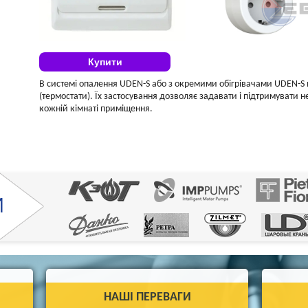
Купити
В системі опалення UDEN-S або з окремими обігрівачами UDEN-S
(термостати). Їх застосування дозволяє задавати і підтримувати н
кожній кімнаті приміщення.
НАШІ ПЕРЕВАГИ