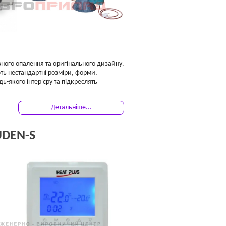
вного опалення та оригінального дизайну.
ть нестандартні розміри, форми,
ь-якого інтер'єру та підкреслять
Детальніше...
UDEN-S