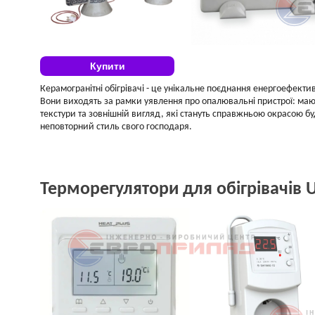
Купити
Керамогранітні обігрівачі - це унікальне поєднання енергоефекти
Вони виходять за рамки уявлення про опалювальні пристрої: маю
текстури та зовнішній вигляд, які стануть справжньою окрасою буд
неповторний стиль свого господаря.
Терморегулятори для обігрівачів 