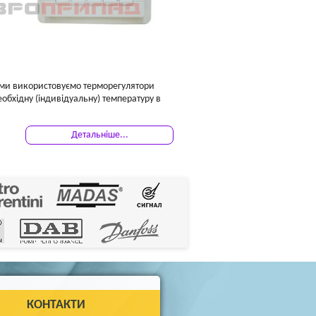
 ми використовуємо терморегулятори
еобхідну (індивідуальну) температуру в
Детальніше...
КОНТАКТИ