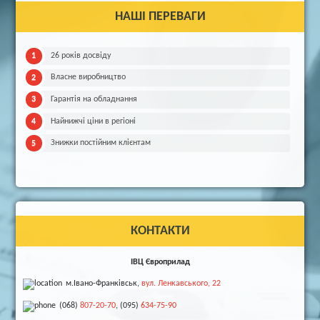
НАШІ ПЕРЕВАГИ
26 років досвіду
Власне виробництво
Гарантія на обладнання
Найнижчі ціни в регіоні
Знижки постійним клієнтам
КОНТАКТИ
ІВЦ Європрилад
м.Івано-Франківськ,
вул. Ленкавського, 22
(068)
807-20-70
, (095)
634-75-90