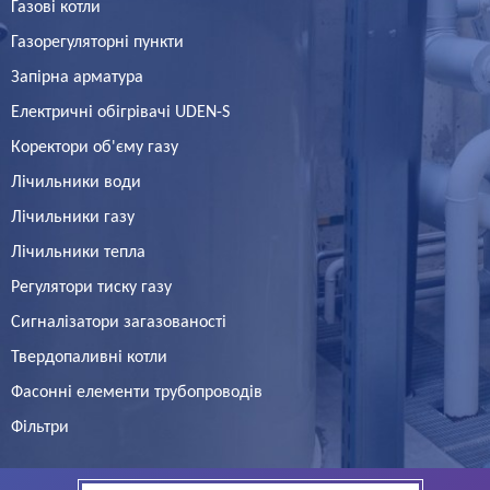
Газові котли
Газорегуляторні пункти
Запірна арматура
Електричні обігрівачі UDEN-S
Коректори об'єму газу
Лічильники води
Лічильники газу
Лічильники тепла
Регулятори тиску газу
Сигналізатори загазованості
Твердопаливні котли
Фасонні елементи трубопроводів
Фільтри