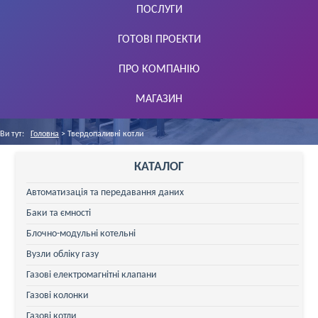
ПОСЛУГИ
ГОТОВІ ПРОЕКТИ
ПРО КОМПАНІЮ
МАГАЗИН
Ви тут:
Головна
>
Твердопаливні котли
КАТАЛОГ
Автоматизація та передавання даних
Баки та ємності
Блочно-модульні котельні
Вузли обліку газу
Газові електромагнітні клапани
Газові колонки
Газові котли