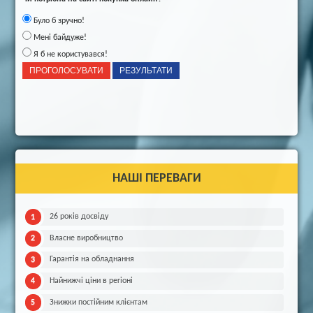
Було б зручно!
Мені байдуже!
Я б не користувався!
НАШІ ПЕРЕВАГИ
26 років досвіду
Власне виробництво
Гарантія на обладнання
Найнижчі ціни в регіоні
Знижки постійним клієнтам