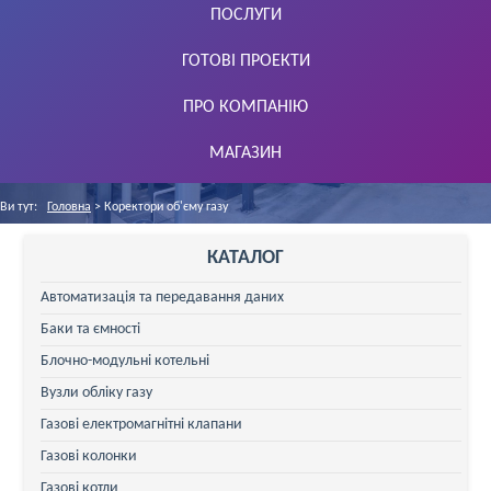
ПОСЛУГИ
ГОТОВІ ПРОЕКТИ
ПРО КОМПАНІЮ
МАГАЗИН
Ви тут:
Головна
>
Коректори об'єму газу
КАТАЛОГ
Автоматизація та передавання даних
Баки та ємності
Блочно-модульні котельні
Вузли обліку газу
Газові електромагнітні клапани
Газові колонки
Газові котли