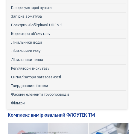
Газорегуляторні пункти
Запірна арматура
Електричні обігрівачі UDEN-S
Коректори об'єму газу
Лічильники води
Лічильники газу
Лічильники тепла
Регулятори тиску газу
Сигналізатори загазованості
Твердопаливні котли
Фасонні елементи трубопроводів
Фільтри
Комплекс вимірювальний ФЛОУТЕК ТМ