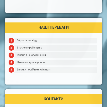
НАШІ ПЕРЕВАГИ
26 років досвіду
Власне виробництво
Гарантія на обладнання
Найнижчі ціни в регіоні
Знижки постійним клієнтам
КОНТАКТИ