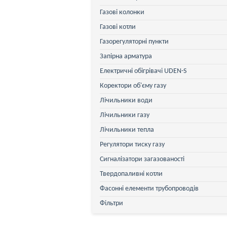
Газові колонки
Газові котли
Газорегуляторні пункти
Запірна арматура
Електричні обігрівачі UDEN-S
Коректори об'єму газу
Лічильники води
Лічильники газу
Лічильники тепла
Регулятори тиску газу
Сигналізатори загазованості
Твердопаливні котли
Фасонні елементи трубопроводів
Фільтри