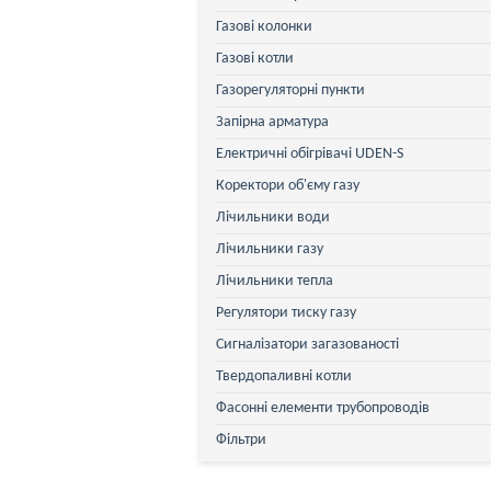
Газові колонки
Газові котли
Газорегуляторні пункти
Запірна арматура
Електричні обігрівачі UDEN-S
Коректори об'єму газу
Лічильники води
Лічильники газу
Лічильники тепла
Регулятори тиску газу
Сигналізатори загазованості
Твердопаливні котли
Фасонні елементи трубопроводів
Фільтри