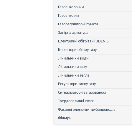
Газові колонки
Газові котли
Газорегуляторні пункти
Запірна арматура
Електричні обігрівачі UDEN-S
Коректори об'єму газу
Лічильники води
Лічильники газу
Лічильники тепла
Регулятори тиску газу
Сигналізатори загазованості
Твердопаливні котли
Фасонні елементи трубопроводів
Фільтри