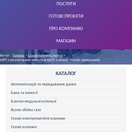
ПОСЛУГИ
ГОТОВІ ПРОЕКТИ
ПРО КОМПАНІЮ
МАГАЗИН
Ви тут:
Головна
>
Газорегуляторні пункти
>
ШРП з регуляторами тиску газу РДСК (Сигнал) (бокове приєднання)
КАТАЛОГ
Автоматизація та передавання даних
Баки та ємності
Блочно-модульні котельні
Вузли обліку газу
Газові електромагнітні клапани
Газові колонки