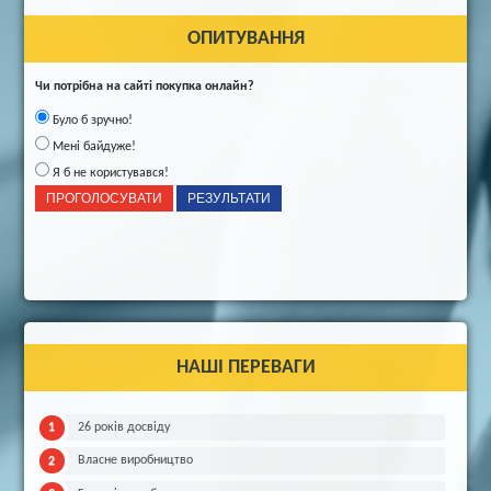
ОПИТУВАННЯ
Чи потрібна на сайті покупка онлайн?
Було б зручно!
Мені байдуже!
Я б не користувався!
НАШІ ПЕРЕВАГИ
26 років досвіду
Власне виробництво