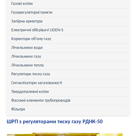
Газові котли
Газорегуляторні пункти
Запірна арматура
Електричні обігрівачі UDEN-S
Коректори об'єму газу
Лічильники води
Лічильники газу
Лічильники тепла
Регулятори тиску газу
Сигналізатори загазованості
Твердопаливні котли
Фасонні елементи трубопроводів
Фільтри
ШРП з регуляторами тиску газу РДНК-50